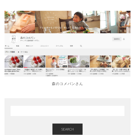
森のコメパンさん
SEARCH