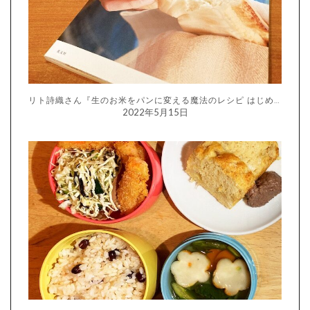
リト詩織さん『生のお米をパンに変える魔法のレシピ はじめての生米パン』
2022年5月15日