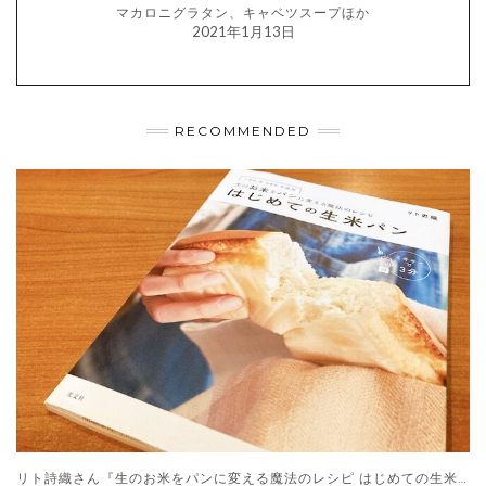
マカロニグラタン、キャベツスープほか
2021年1月13日
RECOMMENDED
リト詩織さん『生のお米をパンに変える魔法のレシピ はじめての生米パン』