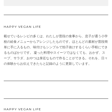
HAPPY VEGAN LIFE
載せているレシピの多くは、わたしが普段の食事から、息子が通う小学
校の給食メニューからアレンジしたものです。ほとんどの素材が普段簡
単に手に入るもの、味付けもシンプルで拍子抜けするくらい手軽にでき
るものばかりです。 凝った料理やスイーツではなくても、おかず、ス
ープ、サラダ、おやつは身近なもので作ることができる。それを、日々
の体験からお伝えできたらと記録のように更新しています。
HAPPY VEGAN LIFE