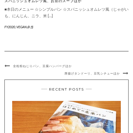
スパニッシュオムレツ風、お豆のスープほか
■本日のメニュー ☆シンプルパン ☆スパニッシュオムレツ風（じゃがい
も、にんじん、ニラ、米 […]
FY2020
,
VEGAN弁当
全粒粉ねじりパン、豆腐ハンバーグほか
厚揚げタンドーリ、豆乳シチューほか
RECENT POSTS