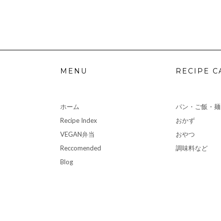
MENU
RECIPE C
ホーム
パン・ご飯・麺
Recipe Index
おかず
VEGAN弁当
おやつ
Reccomended
調味料など
Blog