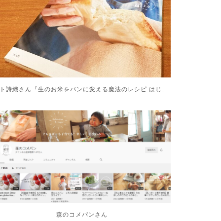
リト詩織さん『生のお米をパンに変える魔法のレシピ はじめての生米パン』
森のコメパンさん