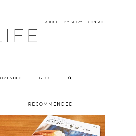
ABOUT
MY STORY
CONTACT
LIFE
COMENDED
BLOG
RECOMMENDED