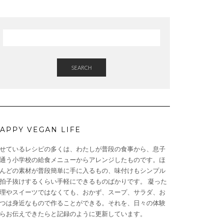
SEARCH
APPY VEGAN LIFE
せているレシピの多くは、わたしが普段の食事から、息子
通う小学校の給食メニューからアレンジしたものです。ほ
んどの素材が普段簡単に手に入るもの、味付けもシンプル
拍子抜けするくらい手軽にできるものばかりです。 凝った
理やスイーツではなくても、おかず、スープ、サラダ、お
つは身近なもので作ることができる。それを、日々の体験
らお伝えできたらと記録のように更新しています。