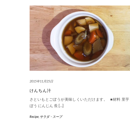
2015年11月25日
けんちん汁
さといもとごぼうが美味しくいただけます。 ■材料 里芋
ぼう にんじん 長 […]
Recipe
,
サラダ・スープ