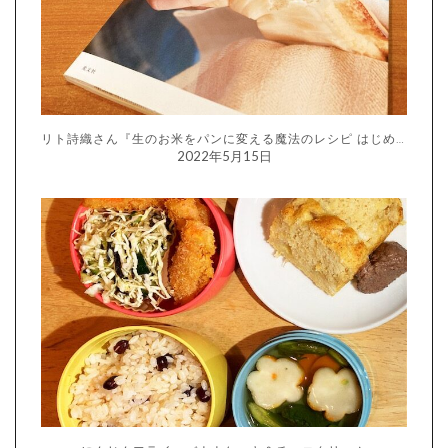
リト詩織さん『生のお米をパンに変える魔法のレシピ はじめての生米パン』
2022年5月15日