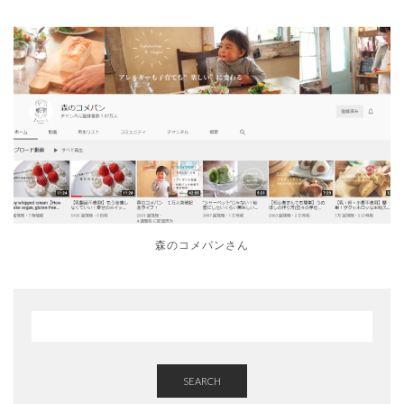
森のコメパンさん
SEARCH