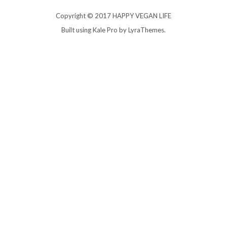
Copyright © 2017 HAPPY VEGAN LIFE
Built using
Kale Pro
by
LyraThemes
.