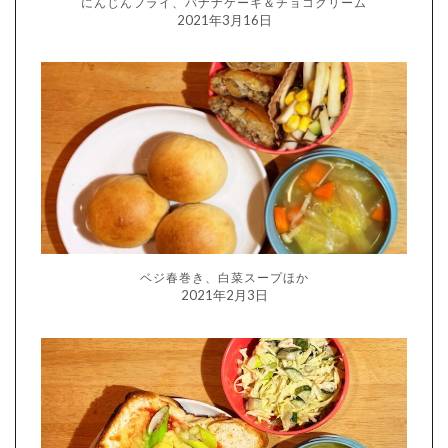
にんじんフライ、バナナケーキ＆チョコクリーム
2021年3月16日
ベジ春巻き、白菜スープほか
2021年2月3日