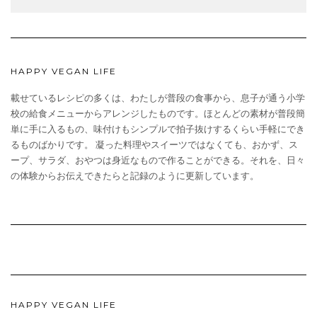
HAPPY VEGAN LIFE
載せているレシピの多くは、わたしが普段の食事から、息子が通う小学
校の給食メニューからアレンジしたものです。ほとんどの素材が普段簡
単に手に入るもの、味付けもシンプルで拍子抜けするくらい手軽にでき
るものばかりです。 凝った料理やスイーツではなくても、おかず、ス
ープ、サラダ、おやつは身近なもので作ることができる。それを、日々
の体験からお伝えできたらと記録のように更新しています。
HAPPY VEGAN LIFE