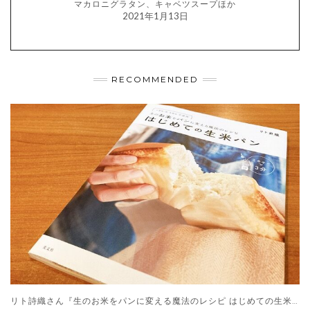
マカロニグラタン、キャベツスープほか
2021年1月13日
RECOMMENDED
リト詩織さん『生のお米をパンに変える魔法のレシピ はじめての生米パン』