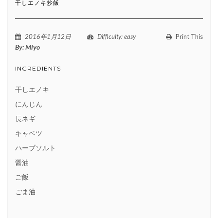
干しエノキ炒飯
2016年1月12日
Difficulty
: easy
Print This
By:
Miyo
INGREDIENTS
干しエノキ
にんじん
長ネギ
キャベツ
ハーブソルト
醤油
ご飯
ごま油