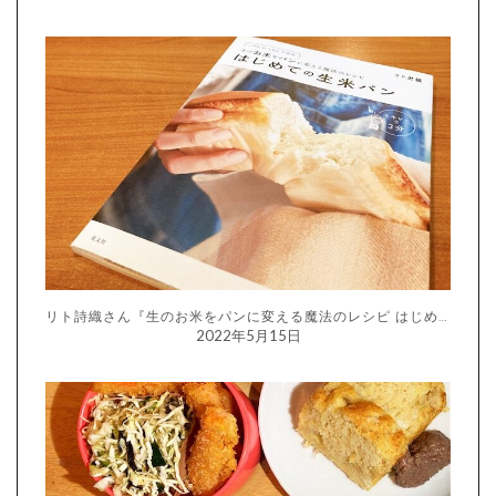
リト詩織さん『生のお米をパンに変える魔法のレシピ はじめての生米パン』
2022年5月15日