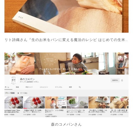
リト詩織さん『生のお米をパンに変える魔法のレシピ はじめての生米パン』
森のコメパンさん