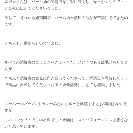
絵里香さんは、パーム油の問題点を丁寧に説明し、せっかくなので・・
と会社に伝えてくださいました。
そして、それから短期間で、パーム油不使用の商品が市場にでてきたの
です。
どちらも、素晴らしいですよね。
すべての消費者の言うことをきくべきだ、というつもりは毛頭ありませ
んが、
きちんと消費者の意見に向き合ってくださって、問題点を理解したうえ
で商品に反映してくださったその企業姿勢に、とても感動しました。
スーパーのバー○ントカレーみたいなルーと比較するとお値段は高めで
すが、
このコンセプトでこの材料でこの金額はコストパフォーマンスは悪くな
いと思っています。