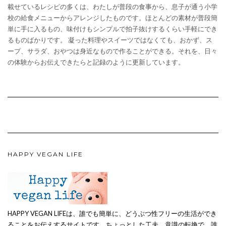
載せているレシピの多くは、わたしが普段の食事から、息子が通う小学
校の給食メニューからアレンジしたものです。ほとんどの素材が普段簡
単に手に入るもの、味付けもシンプルで拍子抜けするくらい手軽にでき
るものばかりです。 凝った料理やスイーツではなくても、おかず、ス
ープ、サラダ、おやつは身近なもので作ることができる。それを、日々
の体験からお伝えできたらと記録のように更新しています。
HAPPY VEGAN LIFE
HAPPY VEGAN LIFEは、誰でも簡単に、どうぶつ性フリーの生活ができ
ることをお伝えするサイトです。ちょっとした工夫、意識の転換で、誰