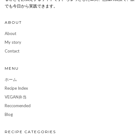
でも今日から実践できます。
ABOUT
About
My story
Contact
MENU
ホーム
Recipe Index
VEGAN弁当
Reccomended
Blog
RECIPE CATEGORIES