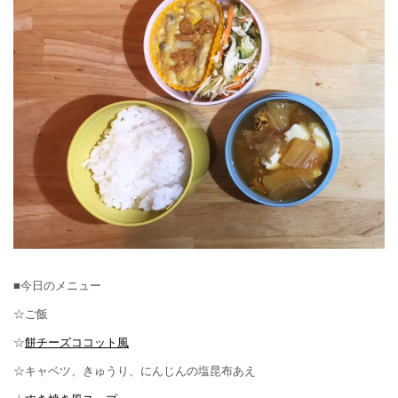
■今日のメニュー
☆ご飯
☆
餅チーズココット風
☆キャベツ、きゅうり、にんじんの塩昆布あえ