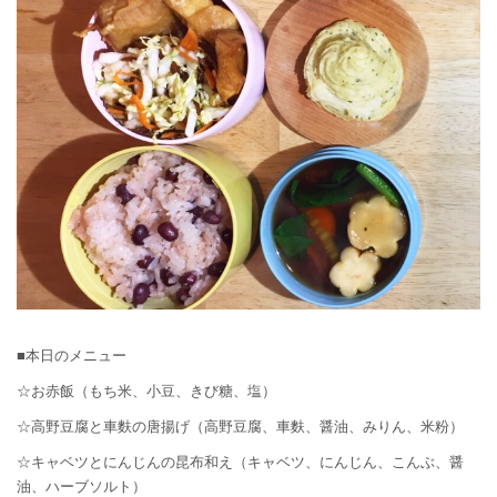
■本日のメニュー
☆お赤飯（もち米、小豆、きび糖、塩）
☆高野豆腐と車麩の唐揚げ（高野豆腐、車麩、醤油、みりん、米粉）
☆キャベツとにんじんの昆布和え（キャベツ、にんじん、こんぶ、醤
油、ハーブソルト）