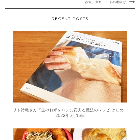
赤飯、大豆ミートの唐揚げ
RECENT POSTS
リト詩織さん『生のお米をパンに変える魔法のレシピ はじめての生米パン』
2022年5月15日