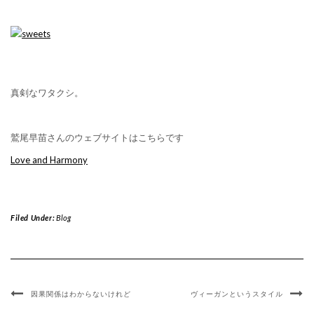
真剣なワタクシ。
鷲尾早苗さんのウェブサイトはこちらです
Love and Harmony
Filed Under:
Blog
因果関係はわからないけれど
ヴィーガンというスタイル