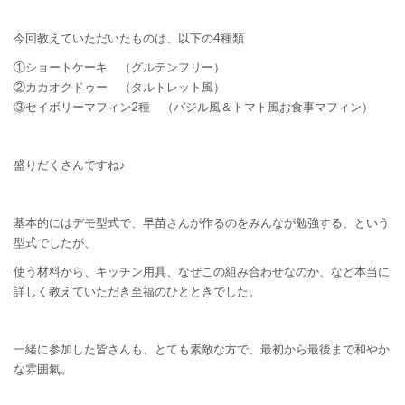
今回教えていただいたものは、以下の4種類
①ショートケーキ （グルテンフリー）
②カカオクドゥー （タルトレット風）
③セイボリーマフィン2種 （バジル風＆トマト風お食事マフィン）
盛りだくさんですね♪
基本的にはデモ型式で、早苗さんが作るのをみんなが勉強する、という
型式でしたが、
使う材料から、キッチン用具、なぜこの組み合わせなのか、など本当に
詳しく教えていただき至福のひとときでした。
一緒に参加した皆さんも、とても素敵な方で、最初から最後まで和やか
な雰囲氣。