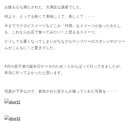
お腹も心も満たされた、大満足な講座でした。
何より、とっても軽くて美味しくて、美しくて・・・
今までマクロビスイーツもどこか「代用」なイメージがあったわたし
も、これならお店で食べてみたい！と思えるスイーツ。
どうしても重くなってしまいがちなグルテンフリーのスポンジやクリー
ムがこんなに！と驚きでした。
4月の息子達の誕生日ケーキのため！とがんばって行ってきましたが、
本当に行ってよかったと思います。
写真が下手なので、参加された皆さんが撮ってくれた写真を・・・