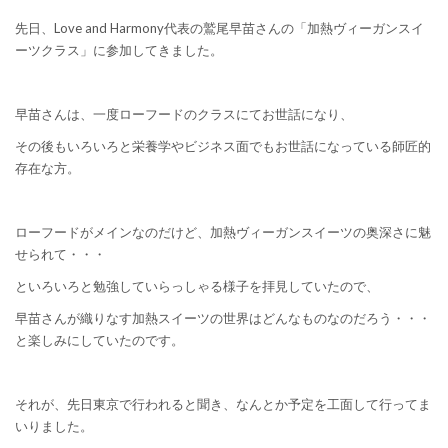
先日、Love and Harmony代表の鷲尾早苗さんの「加熱ヴィーガンスイ
ーツクラス」に参加してきました。
早苗さんは、一度ローフードのクラスにてお世話になり、
その後もいろいろと栄養学やビジネス面でもお世話になっている師匠的
存在な方。
ローフードがメインなのだけど、加熱ヴィーガンスイーツの奥深さに魅
せられて・・・
といろいろと勉強していらっしゃる様子を拝見していたので、
早苗さんが織りなす加熱スイーツの世界はどんなものなのだろう・・・
と楽しみにしていたのです。
それが、先日東京で行われると聞き、なんとか予定を工面して行ってま
いりました。