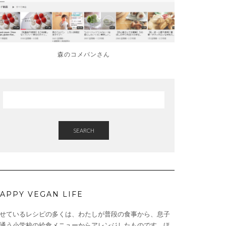
森のコメパンさん
SEARCH
APPY VEGAN LIFE
せているレシピの多くは、わたしが普段の食事から、息子
通う小学校の給食メニューからアレンジしたものです。ほ