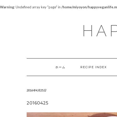
Warning
: Undefined array key "page" in
/home/miyoyon/happyveganlife.me
HAP
ホーム
RECIPE INDEX
2016年4月25日
20160425