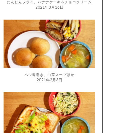
にんじんフライ、バナナケーキ＆チョコクリーム
2021年3月16日
ベジ春巻き、白菜スープほか
2021年2月3日