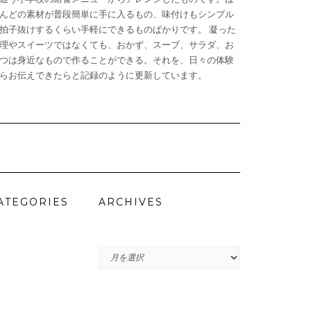
んどの素材が普段簡単に手に入るもの、味付けもシンプル
拍子抜けするくらい手軽にできるものばかりです。 凝った
理やスイーツではなくても、おかず、スープ、サラダ、お
つは身近なもので作ることができる。それを、日々の体験
らお伝えできたらと記録のように更新しています。
ATEGORIES
ARCHIVES
ARCHIVES