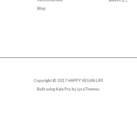
Blog
Copyright © 2017 HAPPY VEGAN LIFE
Built using
Kale Pro
by
LyraThemes
.