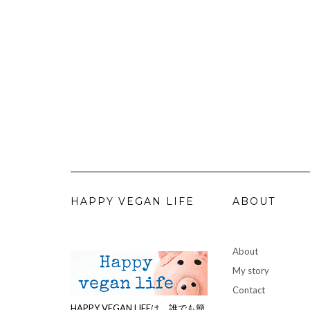
HAPPY VEGAN LIFE
ABOUT
About
My story
Contact
HAPPY VEGAN LIFEは、誰でも簡