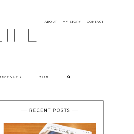
ABOUT
MY STORY
CONTACT
LIFE
COMENDED
BLOG
RECENT POSTS