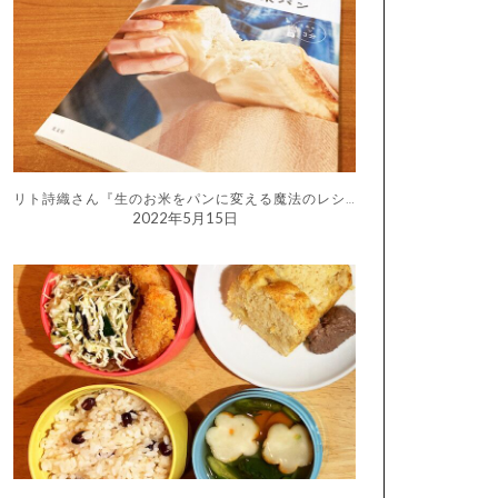
リト詩織さん『生のお米をパンに変える魔法のレシピ はじめての生米パン』
2022年5月15日