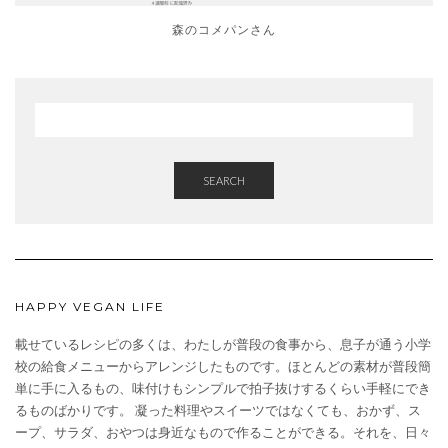
森のコメパンさん
SEARCH
HAPPY VEGAN LIFE
載せているレシピの多くは、わたしが普段の食事から、息子が通う小学
校の給食メニューからアレンジしたものです。ほとんどの素材が普段簡
単に手に入るもの、味付けもシンプルで拍子抜けするくらい手軽にでき
るものばかりです。 凝った料理やスイーツではなくても、おかず、ス
ープ、サラダ、おやつは身近なもので作ることができる。それを、日々