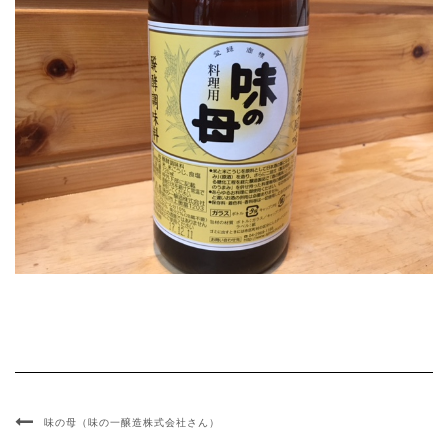
味の母（味の一醸造株式会社さん）