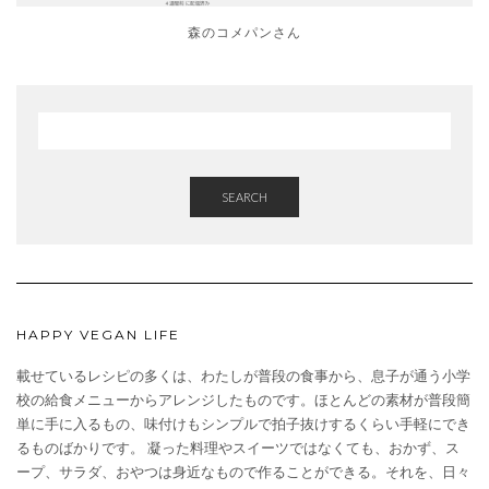
森のコメパンさん
SEARCH
HAPPY VEGAN LIFE
載せているレシピの多くは、わたしが普段の食事から、息子が通う小学
校の給食メニューからアレンジしたものです。ほとんどの素材が普段簡
単に手に入るもの、味付けもシンプルで拍子抜けするくらい手軽にでき
るものばかりです。 凝った料理やスイーツではなくても、おかず、ス
ープ、サラダ、おやつは身近なもので作ることができる。それを、日々