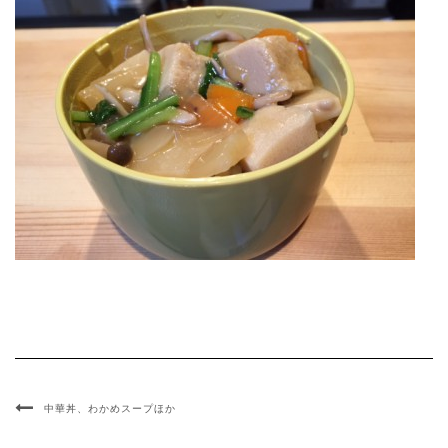
中華丼、わかめスープほか