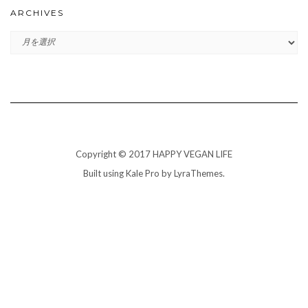
ARCHIVES
ARCHIVES
Copyright © 2017 HAPPY VEGAN LIFE
Built using
Kale Pro
by
LyraThemes
.