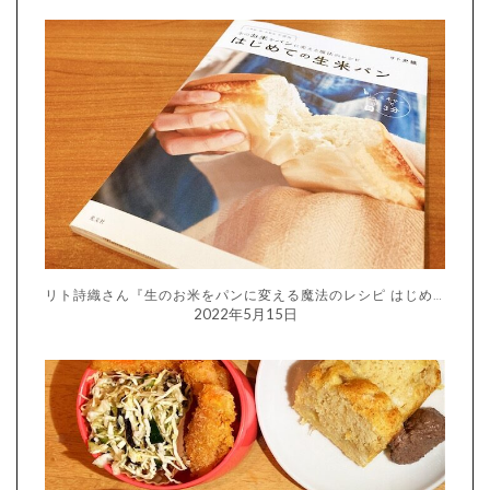
リト詩織さん『生のお米をパンに変える魔法のレシピ はじめての生米パン』
2022年5月15日