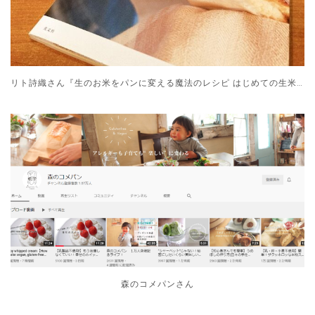
リト詩織さん『生のお米をパンに変える魔法のレシピ はじめての生米パン』
森のコメパンさん