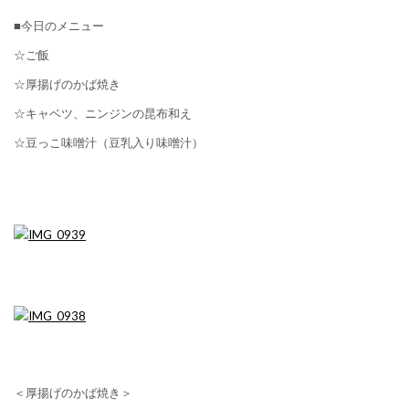
■今日のメニュー
☆ご飯
☆厚揚げのかば焼き
☆キャベツ、ニンジンの昆布和え
☆豆っこ味噌汁（豆乳入り味噌汁）
＜厚揚げのかば焼き＞