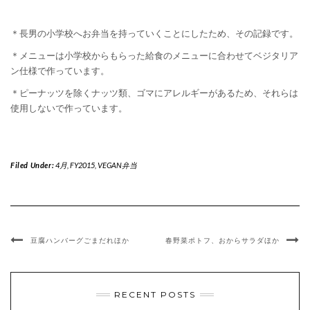
＊長男の小学校へお弁当を持っていくことにしたため、その記録です。
＊メニューは小学校からもらった給食のメニューに合わせてベジタリア
ン仕様で作っています。
＊ピーナッツを除くナッツ類、ゴマにアレルギーがあるため、それらは
使用しないで作っています。
Filed Under:
4月
,
FY2015
,
VEGAN弁当
豆腐ハンバーグごまだれほか
春野菜ポトフ、おからサラダほか
RECENT POSTS