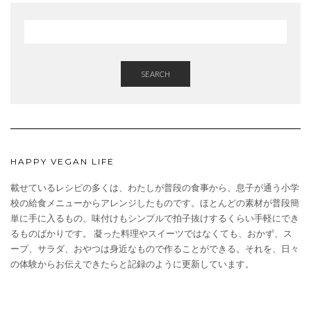
SEARCH
HAPPY VEGAN LIFE
載せているレシピの多くは、わたしが普段の食事から、息子が通う小学
校の給食メニューからアレンジしたものです。ほとんどの素材が普段簡
単に手に入るもの、味付けもシンプルで拍子抜けするくらい手軽にでき
るものばかりです。 凝った料理やスイーツではなくても、おかず、ス
ープ、サラダ、おやつは身近なもので作ることができる。それを、日々
の体験からお伝えできたらと記録のように更新しています。