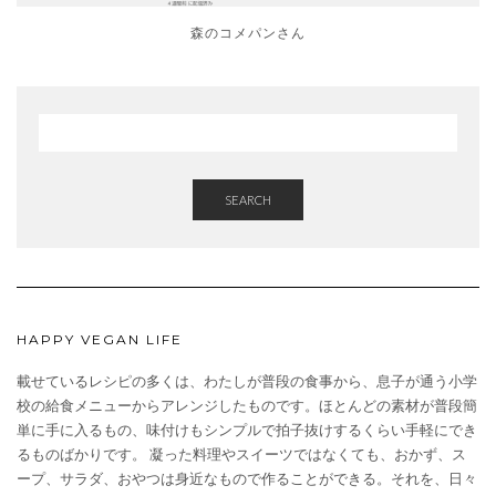
森のコメパンさん
SEARCH
HAPPY VEGAN LIFE
載せているレシピの多くは、わたしが普段の食事から、息子が通う小学
校の給食メニューからアレンジしたものです。ほとんどの素材が普段簡
単に手に入るもの、味付けもシンプルで拍子抜けするくらい手軽にでき
るものばかりです。 凝った料理やスイーツではなくても、おかず、ス
ープ、サラダ、おやつは身近なもので作ることができる。それを、日々