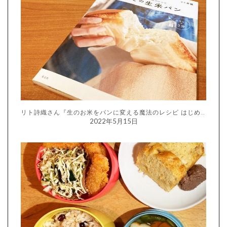
リト詩織さん『生のお米をパンに変える魔法のレシピ はじめての生米パン』
2022年5月15日