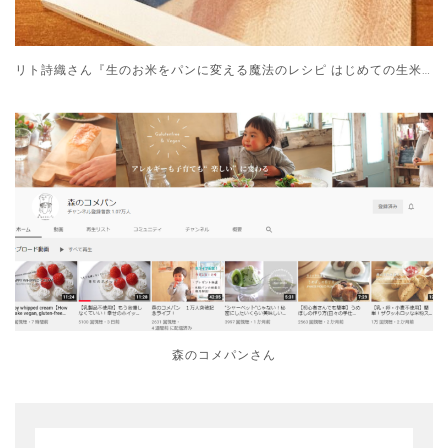
リト詩織さん『生のお米をパンに変える魔法のレシピ はじめての生米パン』
森のコメパンさん