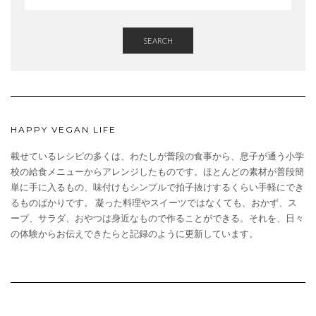
SEARCH
HAPPY VEGAN LIFE
載せているレシピの多くは、わたしが普段の食事から、息子が通う小学
校の給食メニューからアレンジしたものです。ほとんどの素材が普段簡
単に手に入るもの、味付けもシンプルで拍子抜けするくらい手軽にでき
るものばかりです。 凝った料理やスイーツではなくても、おかず、ス
ープ、サラダ、おやつは身近なもので作ることができる。それを、日々
の体験からお伝えできたらと記録のように更新しています。