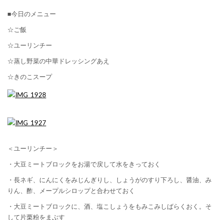
■今日のメニュー
☆ご飯
☆ユーリンチー
☆蒸し野菜の中華ドレッシングあえ
☆きのこスープ
＜ユーリンチー＞
・大豆ミートブロックをお湯で戻して水をきっておく
・長ネギ、にんにくをみじんぎりし、しょうがのすり下ろし、醤油、み
りん、酢、メープルシロップと合わせておく
・大豆ミートブロックに、酒、塩こしょうをもみこみしばらくおく。そ
して片栗粉をまぶす