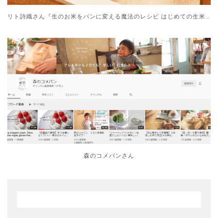
リト詩織さん『生のお米をパンに変える魔法のレシピ はじめての生米パン』
森のコメパンさん