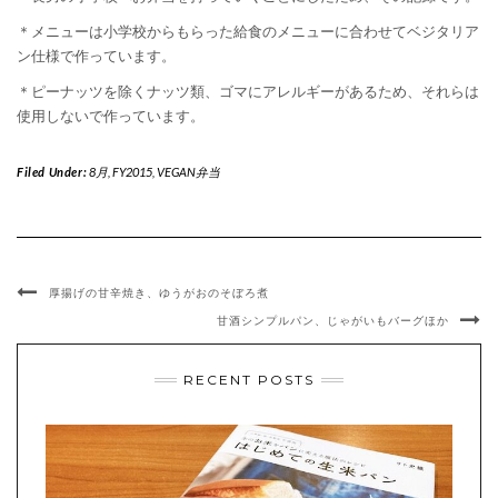
＊メニューは小学校からもらった給食のメニューに合わせてベジタリア
ン仕様で作っています。
＊ピーナッツを除くナッツ類、ゴマにアレルギーがあるため、それらは
使用しないで作っています。
Filed Under:
8月
,
FY2015
,
VEGAN弁当
厚揚げの甘辛焼き、ゆうがおのそぼろ煮
甘酒シンプルパン、じゃがいもバーグほか
RECENT POSTS