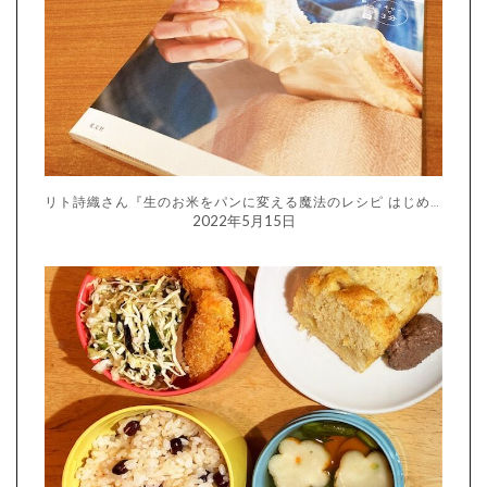
リト詩織さん『生のお米をパンに変える魔法のレシピ はじめての生米パン』
2022年5月15日