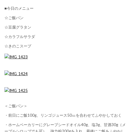
■今日のメニュー
☆ご飯パン
☆豆腐グラタン
☆カラフルサラダ
☆きのこスープ
＜ご飯パン＞
・前日にご飯100g、リンゴジュース50㏄を合わせてふやかしておく
・ホームベーカリーにグレープシードオイル40g、塩3g、甘酒30g（メ
ープルシロップでも可）、強力粉200gを入れ、最後にご飯をふやかし