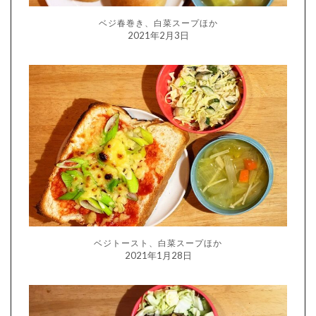
ベジ春巻き、白菜スープほか
2021年2月3日
ベジトースト、白菜スープほか
2021年1月28日