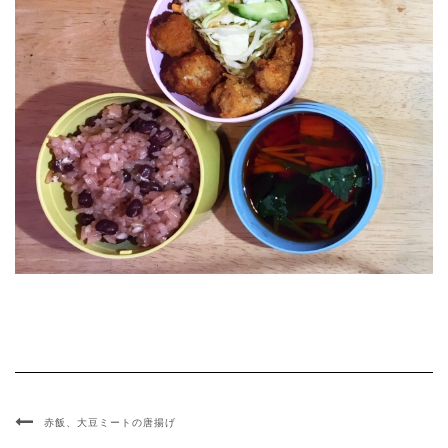
赤飯、大豆ミートの唐揚げ