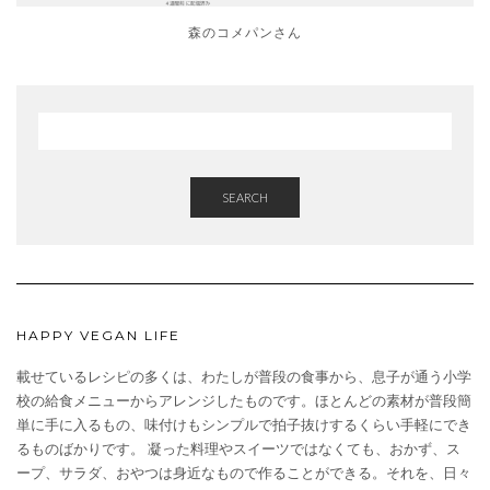
森のコメパンさん
SEARCH
HAPPY VEGAN LIFE
載せているレシピの多くは、わたしが普段の食事から、息子が通う小学
校の給食メニューからアレンジしたものです。ほとんどの素材が普段簡
単に手に入るもの、味付けもシンプルで拍子抜けするくらい手軽にでき
るものばかりです。 凝った料理やスイーツではなくても、おかず、ス
ープ、サラダ、おやつは身近なもので作ることができる。それを、日々