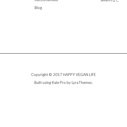
Blog
Copyright © 2017 HAPPY VEGAN LIFE
Built using
Kale Pro
by
LyraThemes
.