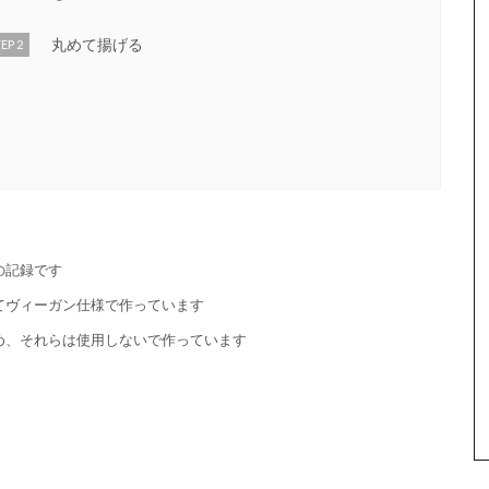
丸めて揚げる
EP 2
の記録です
てヴィーガン仕様で作っています
め、それらは使用しないで作っています