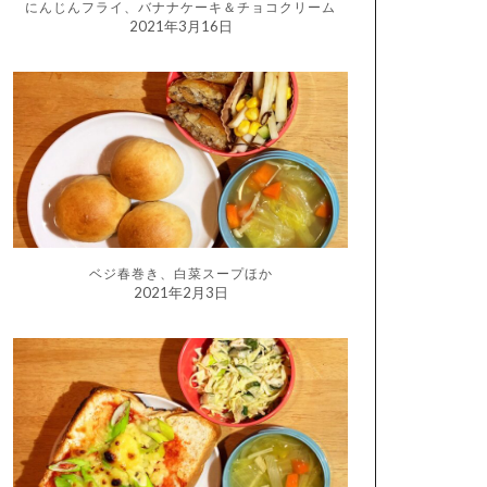
にんじんフライ、バナナケーキ＆チョコクリーム
2021年3月16日
ベジ春巻き、白菜スープほか
2021年2月3日