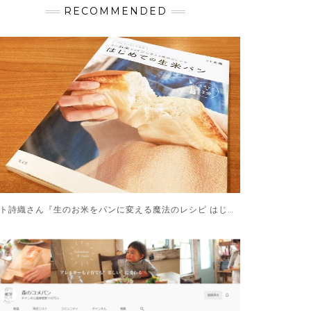
RECOMMENDED
リト詩織さん『生のお米をパンに変える魔法のレシピ はじめての生米パン』