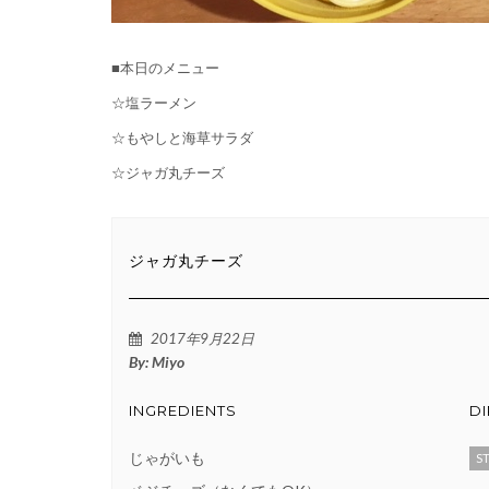
■本日のメニュー
☆塩ラーメン
☆もやしと海草サラダ
☆ジャガ丸チーズ
ジャガ丸チーズ
2017年9月22日
By:
Miyo
INGREDIENTS
D
じゃがいも
ST