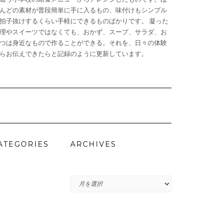
んどの素材が普段簡単に手に入るもの、味付けもシンプル
拍子抜けするくらい手軽にできるものばかりです。 凝った
理やスイーツではなくても、おかず、スープ、サラダ、お
つは身近なもので作ることができる。それを、日々の体験
らお伝えできたらと記録のように更新しています。
ATEGORIES
ARCHIVES
ARCHIVES