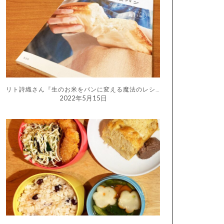
リト詩織さん『生のお米をパンに変える魔法のレシピ はじめての生米パン』
2022年5月15日