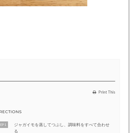
Print This
IRECTIONS
ジャガイモを蒸してつぶし、調味料をすべて合わせ
EP 1
る