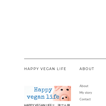
HAPPY VEGAN LIFE
ABOUT
About
My story
Contact
HAPPY VEGAN LIFEは、誰でも簡