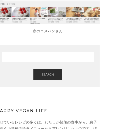
森のコメパンさん
SEARCH
APPY VEGAN LIFE
せているレシピの多くは、わたしが普段の食事から、息子
通う小学校の給食メニューからアレンジしたものです。ほ