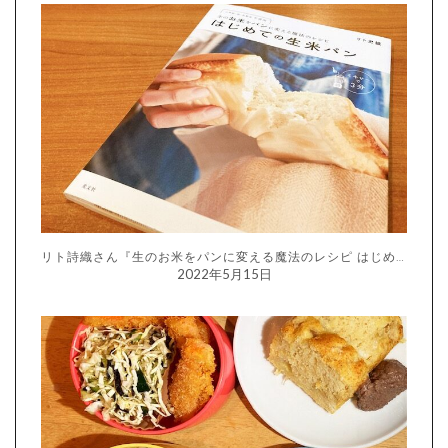
リト詩織さん『生のお米をパンに変える魔法のレシピ はじめての生米パン』
2022年5月15日