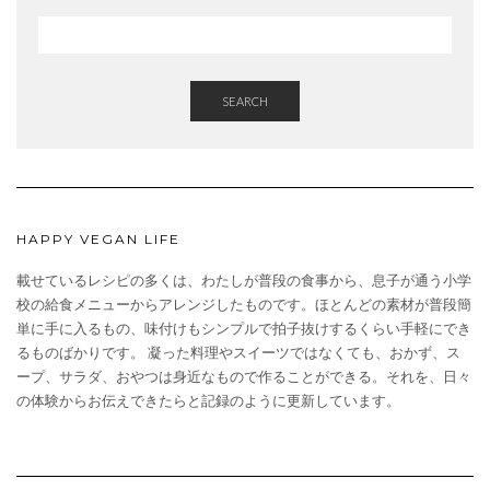
SEARCH
HAPPY VEGAN LIFE
載せているレシピの多くは、わたしが普段の食事から、息子が通う小学
校の給食メニューからアレンジしたものです。ほとんどの素材が普段簡
単に手に入るもの、味付けもシンプルで拍子抜けするくらい手軽にでき
るものばかりです。 凝った料理やスイーツではなくても、おかず、ス
ープ、サラダ、おやつは身近なもので作ることができる。それを、日々
の体験からお伝えできたらと記録のように更新しています。