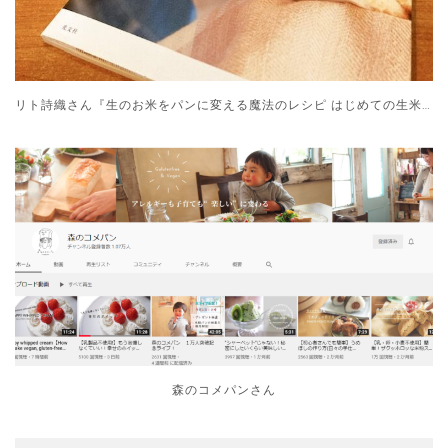
リト詩織さん『生のお米をパンに変える魔法のレシピ はじめての生米パン』
森のコメパンさん