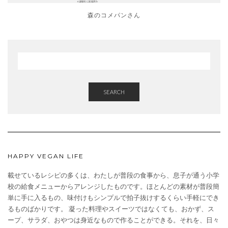
森のコメパンさん
SEARCH
HAPPY VEGAN LIFE
載せているレシピの多くは、わたしが普段の食事から、息子が通う小学
校の給食メニューからアレンジしたものです。ほとんどの素材が普段簡
単に手に入るもの、味付けもシンプルで拍子抜けするくらい手軽にでき
るものばかりです。 凝った料理やスイーツではなくても、おかず、ス
ープ、サラダ、おやつは身近なもので作ることができる。それを、日々