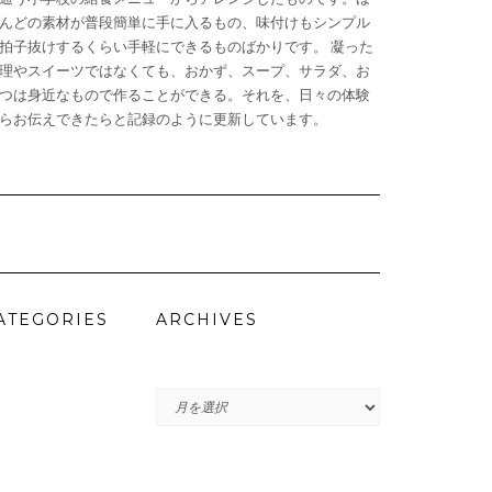
んどの素材が普段簡単に手に入るもの、味付けもシンプル
拍子抜けするくらい手軽にできるものばかりです。 凝った
理やスイーツではなくても、おかず、スープ、サラダ、お
つは身近なもので作ることができる。それを、日々の体験
らお伝えできたらと記録のように更新しています。
ATEGORIES
ARCHIVES
ARCHIVES