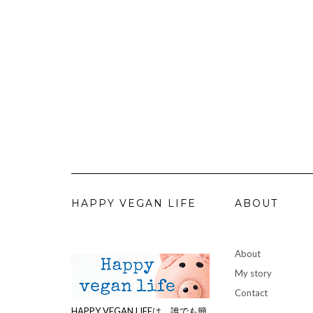
HAPPY VEGAN LIFE
ABOUT
About
My story
Contact
HAPPY VEGAN LIFEは、誰でも簡