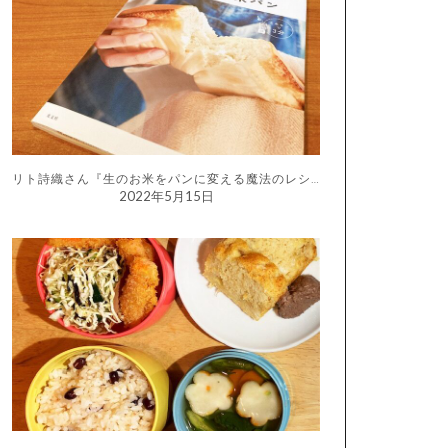
リト詩織さん『生のお米をパンに変える魔法のレシピ はじめての生米パン』
2022年5月15日