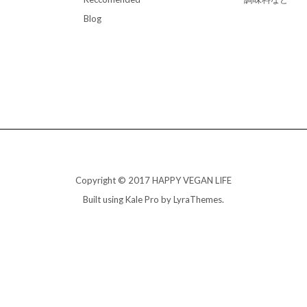
Blog
Copyright © 2017 HAPPY VEGAN LIFE
Built using
Kale Pro
by
LyraThemes
.