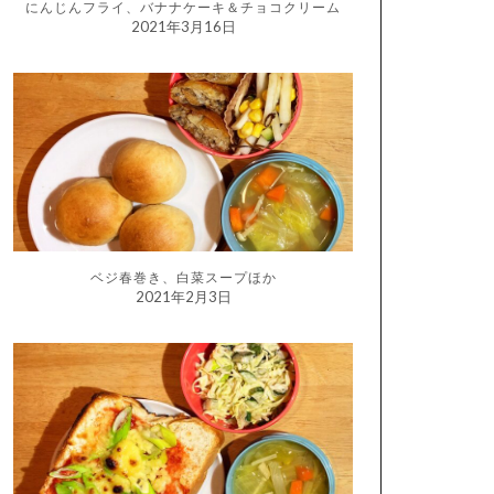
にんじんフライ、バナナケーキ＆チョコクリーム
2021年3月16日
ベジ春巻き、白菜スープほか
2021年2月3日