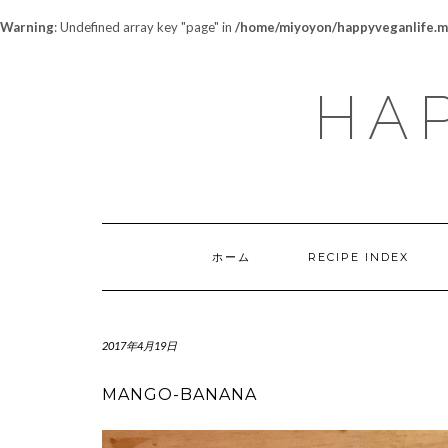
Warning
: Undefined array key "page" in
/home/miyoyon/happyveganlife.me
HAP
ホーム
RECIPE INDEX
2017年4月19日
MANGO-BANANA