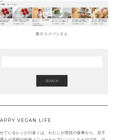
森のコメパンさん
SEARCH
APPY VEGAN LIFE
せているレシピの多くは、わたしが普段の食事から、息子
通う小学校の給食メニューからアレンジしたものです。ほ