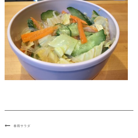
春雨サラダ