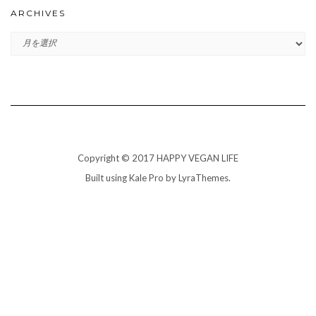
ARCHIVES
ARCHIVES
Copyright © 2017 HAPPY VEGAN LIFE
Built using
Kale Pro
by
LyraThemes
.