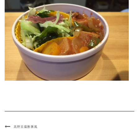
高野豆腐酢豚風