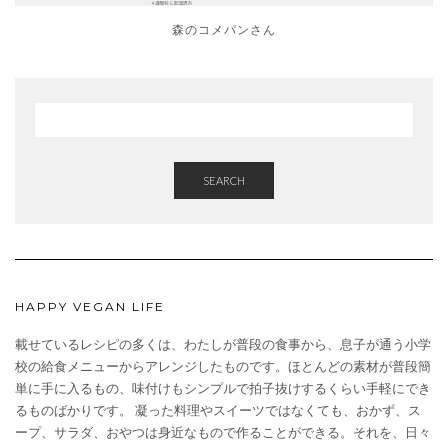
森のコメパンさん
SEARCH
HAPPY VEGAN LIFE
載せているレシピの多くは、わたしが普段の食事から、息子が通う小学
校の給食メニューからアレンジしたものです。ほとんどの素材が普段簡
単に手に入るもの、味付けもシンプルで拍子抜けするくらい手軽にでき
るものばかりです。 凝った料理やスイーツではなくても、おかず、ス
ープ、サラダ、おやつは身近なもので作ることができる。それを、日々