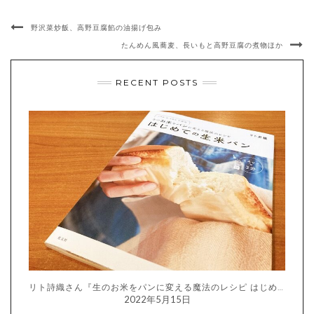
野沢菜炒飯、高野豆腐餡の油揚げ包み
たんめん風蕎麦、長いもと高野豆腐の煮物ほか
RECENT POSTS
リト詩織さん『生のお米をパンに変える魔法のレシピ はじめての生米パン』
2022年5月15日