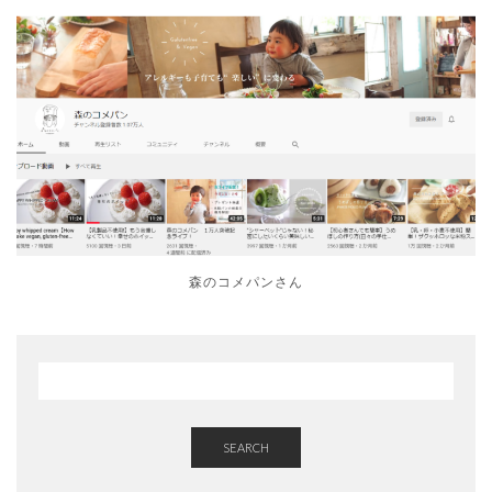
森のコメパンさん
SEARCH