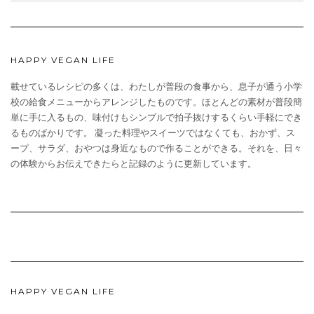
HAPPY VEGAN LIFE
載せているレシピの多くは、わたしが普段の食事から、息子が通う小学
校の給食メニューからアレンジしたものです。ほとんどの素材が普段簡
単に手に入るもの、味付けもシンプルで拍子抜けするくらい手軽にでき
るものばかりです。 凝った料理やスイーツではなくても、おかず、ス
ープ、サラダ、おやつは身近なもので作ることができる。それを、日々
の体験からお伝えできたらと記録のように更新しています。
HAPPY VEGAN LIFE