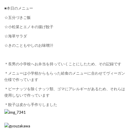
■本日のメニュー
☆五分づきご飯
☆小松菜とエノキの揚げ餃子
☆海草サラダ
☆きのこともやしのお味噌汁
＊長男の小学校へお弁当を持っていくことにしたため、その記録です
＊メニューは小学校からもらった給食のメニューに合わせてヴィーガン
仕様で作っています
＊ピーナッツを除くナッツ類、ゴマにアレルギーがあるため、それらは
使用しないで作っています
＊餃子は皮から手作りしました