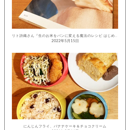
リト詩織さん『生のお米をパンに変える魔法のレシピ はじめての生米パン』
2022年5月15日
にんじんフライ、バナナケーキ＆チョコクリーム