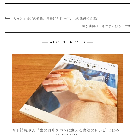
大根と油揚げの煮物、厚揚げとじゃがいもの磯辺和えほか
焼き油揚げ、さつま汁ほか
RECENT POSTS
リト詩織さん『生のお米をパンに変える魔法のレシピ はじめての生米パン』