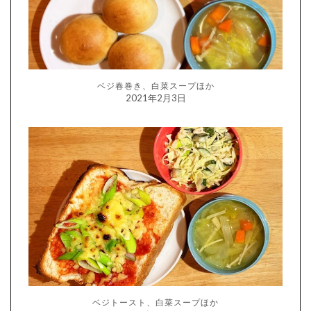
ベジ春巻き、白菜スープほか
2021年2月3日
ベジトースト、白菜スープほか