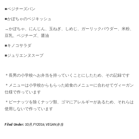
■ベジチーズパン
■かぼちゃのベジキッシュ
→かぼちゃ、にんじん、玉ねぎ、しめじ、ガーリックパウダー、米粉、
豆乳、ベジチーズ、醤油
■キノコサラダ
■ジュリエンヌスープ
＊長男の小学校へお弁当を持っていくことにしたため、その記録です
＊メニューは小学校からもらった給食のメニューに合わせてヴィーガン
仕様で作っています
＊ピーナッツを除くナッツ類、ゴマにアレルギーがあるため、それらは
使用しないで作っています
Filed Under:
10月
,
FY2016
,
VEGAN弁当