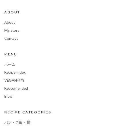
ABOUT
About
My story
Contact
MENU
ホーム
Recipe Index
VEGAN弁当
Reccomended
Blog
RECIPE CATEGORIES
パン・ご飯・麺