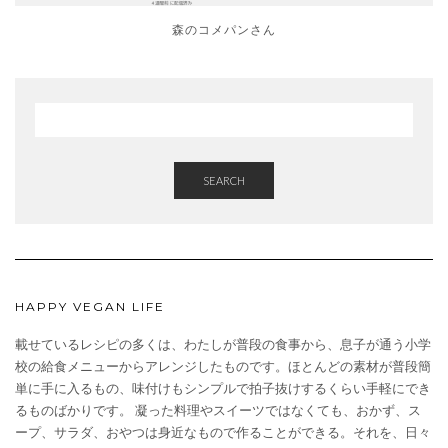
森のコメパンさん
SEARCH
HAPPY VEGAN LIFE
載せているレシピの多くは、わたしが普段の食事から、息子が通う小学
校の給食メニューからアレンジしたものです。ほとんどの素材が普段簡
単に手に入るもの、味付けもシンプルで拍子抜けするくらい手軽にでき
るものばかりです。 凝った料理やスイーツではなくても、おかず、ス
ープ、サラダ、おやつは身近なもので作ることができる。それを、日々