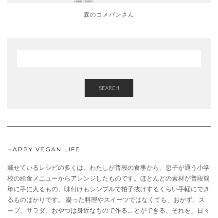
森のコメパンさん
SEARCH
HAPPY VEGAN LIFE
載せているレシピの多くは、わたしが普段の食事から、息子が通う小学
校の給食メニューからアレンジしたものです。ほとんどの素材が普段簡
単に手に入るもの、味付けもシンプルで拍子抜けするくらい手軽にでき
るものばかりです。 凝った料理やスイーツではなくても、おかず、ス
ープ、サラダ、おやつは身近なもので作ることができる。それを、日々