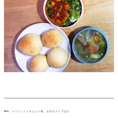
スパニッシュオムレツ風、お豆のスープほか