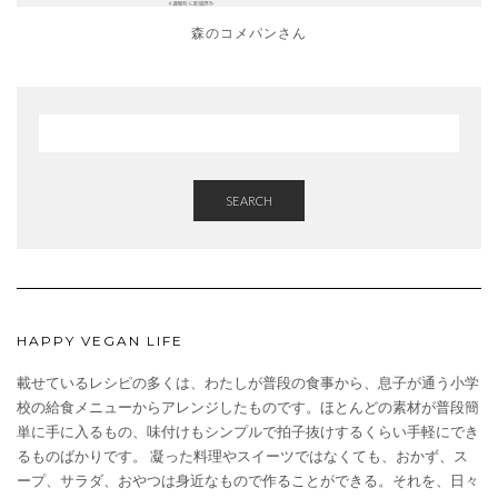
森のコメパンさん
SEARCH
HAPPY VEGAN LIFE
載せているレシピの多くは、わたしが普段の食事から、息子が通う小学
校の給食メニューからアレンジしたものです。ほとんどの素材が普段簡
単に手に入るもの、味付けもシンプルで拍子抜けするくらい手軽にでき
るものばかりです。 凝った料理やスイーツではなくても、おかず、ス
ープ、サラダ、おやつは身近なもので作ることができる。それを、日々