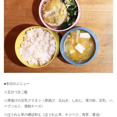
■本日のメニュー
☆五分づきご飯
☆厚揚げの豆乳グラタン（厚揚げ、玉ねぎ、しめじ、薄力粉、豆乳、ハ
ーブソルト、酒粕チーズ）
☆ほうれん草の磯辺和え（ほうれん草、キャベツ、海苔、醤油）