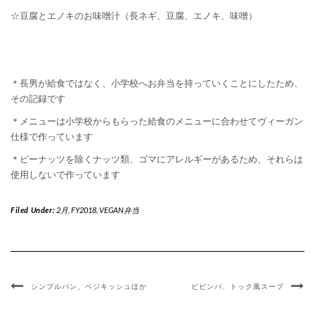
☆豆腐とエノキのお味噌汁（長ネギ、豆腐、エノキ、味噌）
＊長男が給食ではなく、小学校へお弁当を持っていくことにしたため、
その記録です
＊メニューは小学校からもらった給食のメニューに合わせてヴィーガン
仕様で作っています
＊ピーナッツを除くナッツ類、ゴマにアレルギーがあるため、それらは
使用しないで作っています
Filed Under:
2月
,
FY2018
,
VEGAN弁当
シンプルパン、ベジキッシュほか
ビビンパ、トック風スープ