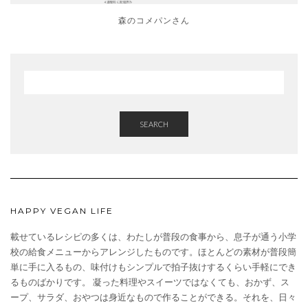
森のコメパンさん
SEARCH
HAPPY VEGAN LIFE
載せているレシピの多くは、わたしが普段の食事から、息子が通う小学
校の給食メニューからアレンジしたものです。ほとんどの素材が普段簡
単に手に入るもの、味付けもシンプルで拍子抜けするくらい手軽にでき
るものばかりです。 凝った料理やスイーツではなくても、おかず、ス
ープ、サラダ、おやつは身近なもので作ることができる。それを、日々