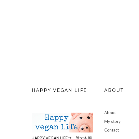
HAPPY VEGAN LIFE
ABOUT
About
My story
Contact
HAPPY VEGAN LIFEは、誰でも簡