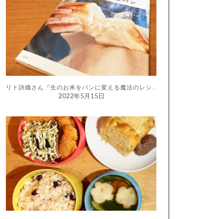
リト詩織さん『生のお米をパンに変える魔法のレシピ はじめての生米パン』
2022年5月15日