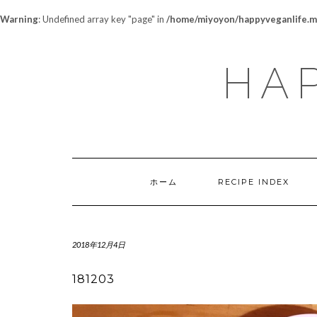
Warning
: Undefined array key "page" in
/home/miyoyon/happyveganlife.me
HAP
ホーム
RECIPE INDEX
2018年12月4日
181203