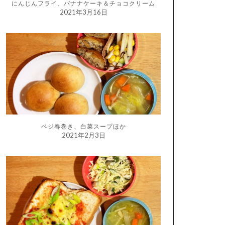
にんじんフライ、バナナケーキ＆チョコクリーム
2021年3月16日
ベジ春巻き、白菜スープほか
2021年2月3日