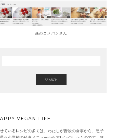
森のコメパンさん
SEARCH
APPY VEGAN LIFE
せているレシピの多くは、わたしが普段の食事から、息子
通う小学校の給食メニューからアレンジしたものです。ほ