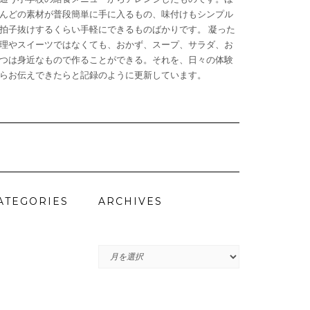
んどの素材が普段簡単に手に入るもの、味付けもシンプル
拍子抜けするくらい手軽にできるものばかりです。 凝った
理やスイーツではなくても、おかず、スープ、サラダ、お
つは身近なもので作ることができる。それを、日々の体験
らお伝えできたらと記録のように更新しています。
ATEGORIES
ARCHIVES
ARCHIVES