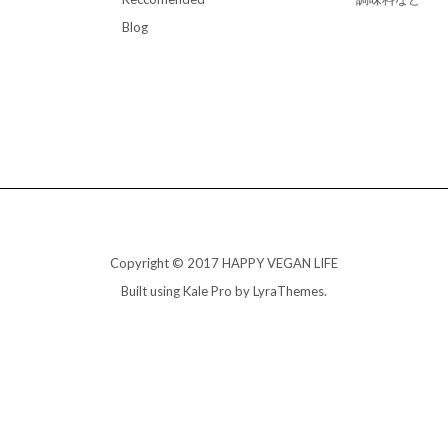
Blog
Copyright © 2017 HAPPY VEGAN LIFE
Built using
Kale Pro
by
LyraThemes
.