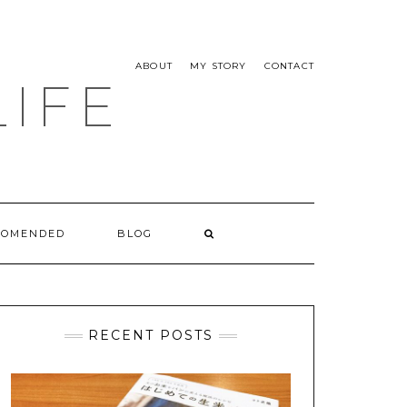
ABOUT
MY STORY
CONTACT
LIFE
COMENDED
BLOG
RECENT POSTS