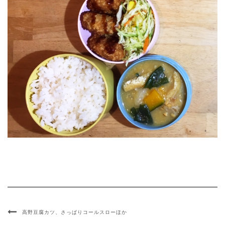
高野豆腐カツ、さっぱりコールスローほか