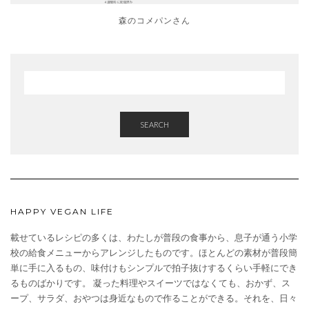
森のコメパンさん
SEARCH
HAPPY VEGAN LIFE
載せているレシピの多くは、わたしが普段の食事から、息子が通う小学
校の給食メニューからアレンジしたものです。ほとんどの素材が普段簡
単に手に入るもの、味付けもシンプルで拍子抜けするくらい手軽にでき
るものばかりです。 凝った料理やスイーツではなくても、おかず、ス
ープ、サラダ、おやつは身近なもので作ることができる。それを、日々