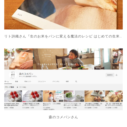
リト詩織さん『生のお米をパンに変える魔法のレシピ はじめての生米パン』
森のコメパンさん