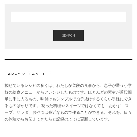
SEARCH
HAPPY VEGAN LIFE
載せているレシピの多くは、わたしが普段の食事から、息子が通う小学
校の給食メニューからアレンジしたものです。ほとんどの素材が普段簡
単に手に入るもの、味付けもシンプルで拍子抜けするくらい手軽にでき
るものばかりです。 凝った料理やスイーツではなくても、おかず、ス
ープ、サラダ、おやつは身近なもので作ることができる。それを、日々
の体験からお伝えできたらと記録のように更新しています。