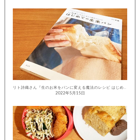
リト詩織さん『生のお米をパンに変える魔法のレシピ はじめての生米パン』
2022年5月15日